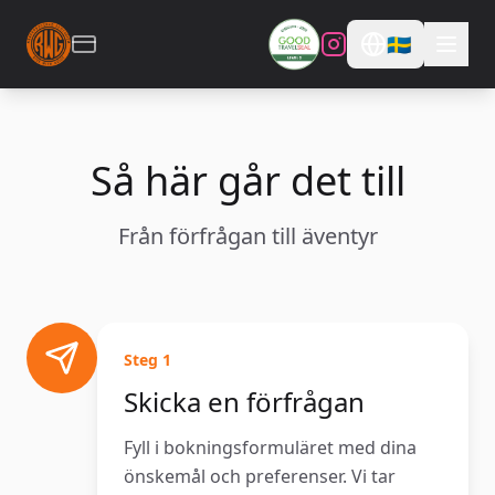
🇸🇪
Så här går det till
Från förfrågan till äventyr
Steg
1
Skicka en förfrågan
Fyll i bokningsformuläret med dina
önskemål och preferenser. Vi tar