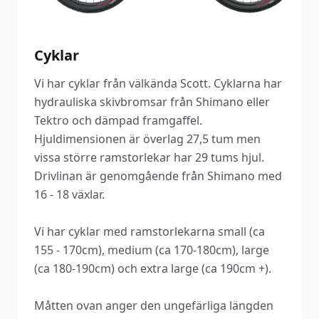
Cyklar
Vi har cyklar från välkända Scott. Cyklarna har 
hydrauliska skivbromsar från Shimano eller 
Tektro och dämpad framgaffel.

Hjuldimensionen är överlag 27,5 tum men 
vissa större ramstorlekar har 29 tums hjul.

Drivlinan är genomgående från Shimano med 
16 - 18 växlar.

Vi har cyklar med ramstorlekarna small (ca 
155 - 170cm), medium (ca 170-180cm), large 
(ca 180-190cm) och extra large (ca 190cm +).

Måtten ovan anger den ungefärliga längden 